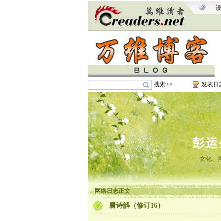
搜索>>
发表日
彭运
文化、
网络日志正文
唐诗解（修订16）