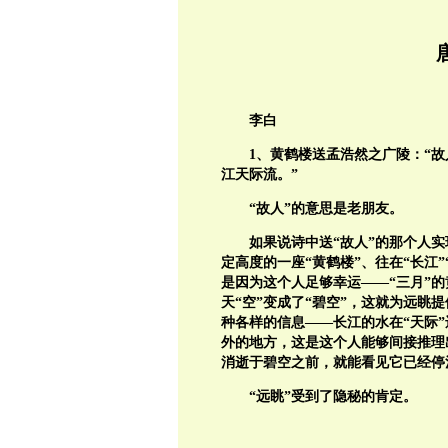
李白
1、
黄鹤楼送孟浩然之广陵：“
江天际流。”
“故人”的意思是老朋友。
如果说诗中送“故人”的那个人
定高度的一座“黄鹤楼”、往在“长江
是因为这个人足够幸运——“三月”的
天“空”变成了“碧空”，这就为远眺
种各样的信息——长江的水在“天际”
外的地方，这是这个人能够间接推理
消逝于碧空之前，就能看见它已经停
“远眺”受到了隐秘的肯定。