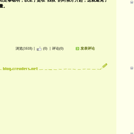
阳足够聪明，以至于是在“残夜”的时候才升起，这就避免了
量。
浏览(1618)
(0)
评论(0)
发表评论