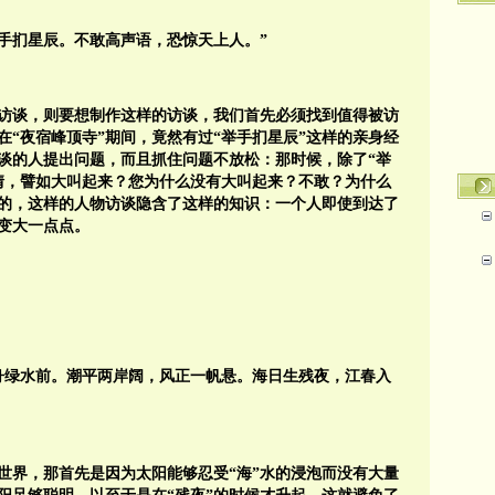
举手扪星辰。不敢高声语，恐惊天上人。”
访谈，则要想制作这样的访谈，我们首先必须找到值得被访
“夜宿峰顶寺”期间，竟然有过“举手扪星辰”这样的亲身经
谈的人提出问题，而且抓住问题不放松：那时候，除了“举
情，譬如大叫起来？您为什么没有大叫起来？不敢？为什么
的，这样的人物访谈隐含了这样的知识：一个人即使到达了
变大一点点。
舟绿水前。潮平两岸阔，风正一帆悬。海日生残夜，江春入
了世界，那首先是因为太阳能够忍受“海”水的浸泡而没有大量