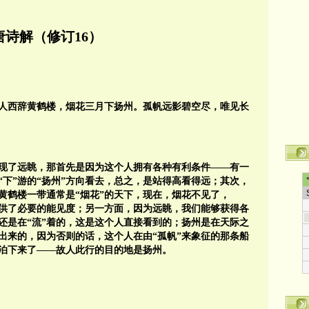
唐诗解（修订16）
故人西辞黄鹤楼，烟花三月下扬州。孤帆远影碧空尽，唯见长
实现了远眺，那首先是因为这个人拥有各种有利条件——有一
”“下”游的“扬州”方向看去，总之，是站得高看得远；其次，
黄鹤楼一带通常是“烟花”的天下，现在，烟花不见了，
提供了必要的能见度；另一方面，因为远眺，我们能够获得各
还是在“流”着的，这是这个人直接看到的；扬州是在天际之
出来的，因为否则的话，这个人在由“孤帆”来象征的那条船
泊下来了——故人此行的目的地是扬州。