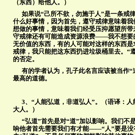
（东西）给他人。）
如果说“己所不欲，勿施于人”是一条戒
什么好事情，因为首先，遵守戒律意味着我
想做的事情，意味着我们经受压抑愿望所带
守戒律还有可能造成资源浪费——我不想要
无价值的东西，有的人可能对这样的东西是
戒律，我只能把这东西扔进垃圾桶里去。“
的否定。
有的学者认为，孔子此名言应该被当作“
最高的道德。
3、“人能弘道，非道弘人”。（语译：
大人。）
“弘道”首先是对“道”加以影响。我们不
响他者首先需要我们有才能——“人”要是