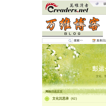
搜索>>
发表日
彭运
文化、
网络日志正文
文化沉思录（62）