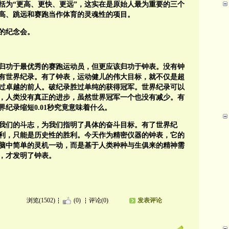
括为“更高、更快、更远”，这实在是原始人最为重要的三个
高、跳远和赛跑当作体育的灵魂性的项目。
的纪念会。
归功于最优秀的赛跑运动员，但更应该归功于钟表。没有钟
有世界纪录。有了钟表，运动健儿的伟大目标，就不仅是超
过卓越的前人。破纪录胜过单纯的获得冠军。世界纪录可以
，人类没有真正的进步，虽然世界冠军一个也没有减少。有
界纪录缩短
0.01
秒究竟意味着什么。
我们的斗志，为我们指明了具体的奋斗目标。有了世界纪
利，只能是历史性的胜利。今天作为精密仪器的钟表，它的
脑中简单的灵机一动，而是基于人类种种与生俱来的精神需
，才发明了钟表。
浏览(1502)
(0)
评论(0)
发表评论