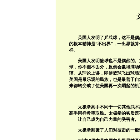
英国人发明了乒乓球，这不是偶
的根本精神是“不出界”，一出界就
样。
美国人发明篮球也不是偶然的。
球，你不但不丢分，反倒会赢得满场
谨。从理论上讲，即使篮球飞出球场
美国是最乐观的民族，也是最善于自
来都转变成了使美国再一次崛起的机
太极拳高手不同于一切其他武术
高手同样希望取胜。太极拳的实质既
——让自己成为自己力量的受害者。
太极拳颠覆了人们对技击的一般