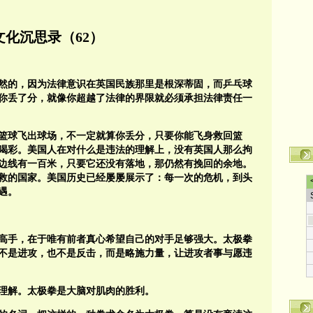
文化沉思录（62）
然的，因为法律意识在英国民族那里是根深蒂固，而乒乓球
算你丢了分，就像你超越了法律的界限就必须承担法律责任一
篮球飞出球场，不一定就算你丢分，只要你能飞身救回篮
喝彩。美国人在对什么是违法的理解上，没有英国人那么拘
边线有一百米，只要它还没有落地，那仍然有挽回的余地。
救的国家。美国历史已经屡屡展示了：每一次的危机，到头
遇。
高手，在于唯有前者真心希望自己的对手足够强大。太极拳
不是进攻，也不是反击，而是略施力量，让进攻者事与愿违
理解。太极拳是大脑对肌肉的胜利。