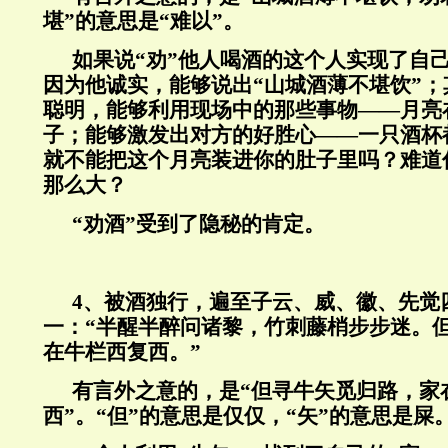
堪”的意思是“难以”。
如果说“劝”他人喝酒的这个人实现了自
因为他诚实，能够说出“山城酒薄不堪饮”
聪明，能够利用现场中的那些事物——月亮
子；能够激发出对方的好胜心——一只酒杯
就不能把这个月亮装进你的肚子里吗？难道
那么大？
“劝酒”受到了隐秘的肯定。
4
、被酒独行，遍至子云、威、徽、先觉
一：“半醒半醉问诸黎，竹刺藤梢步步迷。
在牛栏西复西。”
有言外之意的，是“但寻牛矢觅归路，家
西”。“但”的意思是仅仅，“矢”的意思是屎