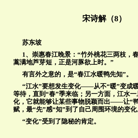
宋诗解（8）
苏东坡
1
、崇惠春江晚景：“竹外桃花三两枝，
蒿满地芦芽短，正是河豚欲上时。”
有言外之意的，是“春江水暖鸭先知”。
“江水”要想发生变化——从不“暖”变成
等待，直到“春”季来临；另一方面，江水
化，它就能够让某些事物脱颖而出——让“
赋，最“先”感“知”到了自己周围环境的变化
“变化”受到了隐秘的肯定。