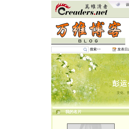
搜索>>
发表日
彭运
文化、
我的名片