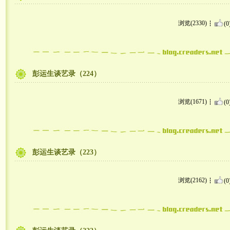
浏览(2330)
(0
彭运生谈艺录（224）
浏览(1671)
(0
彭运生谈艺录（223）
浏览(2162)
(0