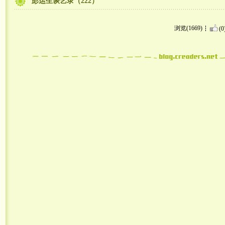
彭运生谈艺录（222）
浏览(1669)
(0