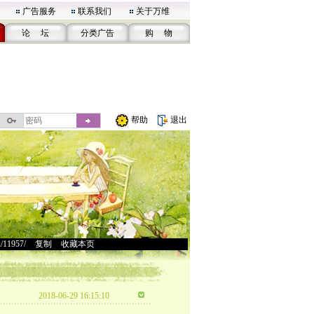
广告服务
联系我们
关于万维
论 坛
分类广告
购 物
帮助
退出
u/11957/
>
复制
>
收藏本页
2018-06-29 16:15:10