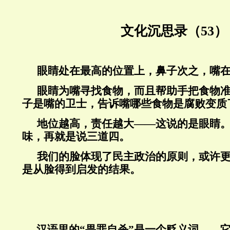
文化沉思录（53）
眼睛处在最高的位置上，鼻子次之，嘴
眼睛为嘴寻找食物，而且帮助手把食物
子是嘴的卫士，告诉嘴哪些食物是腐败变质
地位越高，责任越大——这说的是眼睛
味，再就是说三道四。
我们的脸体现了民主政治的原则，或许
是从脸得到启发的结果。
汉语里的“畏罪自杀”是一个贬义词——