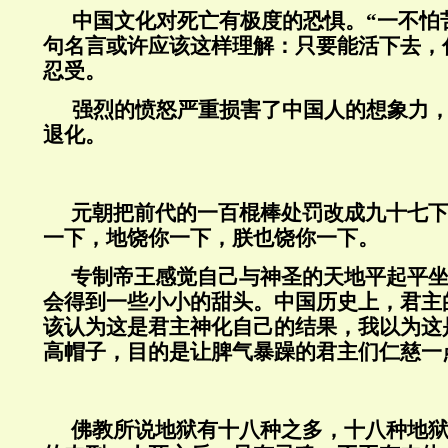
中国文化对死亡有极度的恐惧。“一不怕
句名言或许应该这样理解：只要能活下去，
忍受。
强烈的愤怒严重损害了中国人的想象力
退化。
元朝把前代的一百棍棒处罚改成九十七
一下，地饶你一下，朕也饶你一下。
专制帝王感觉自己与神圣的天地平起平
会得到一些小小的甜头。中国历史上，君主
该认为这是君主神化自己的结果，我以为这
高帽子，目的是让脾气暴躁的君主们仁慈一
佛教所说地狱有十八种之多，十八种地