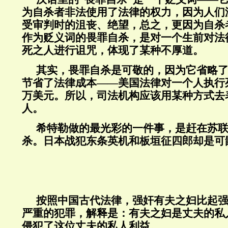
为自杀者非法使用了法律的权力，因为人们
受审判时的沮丧、绝望，总之，更因为自杀
作为贬义词的畏罪自杀，是对一个生前对法
死之人进行诅咒，体现了某种不厚道。
其实，畏罪自杀是可敬的，因为它省略
节省了法律成本——美国法律对一个人执行
万美元。所以，司法机构应该用某种方式去
人。
希特勒做的最光彩的一件事，是赶在苏
杀。日本战犯东条英机和板垣征四郎却是可
按照中国古代法律，强奸有夫之妇比起
严重的犯罪，解释是：有夫之妇是丈夫的私
侵犯了这位丈夫的私人利益。