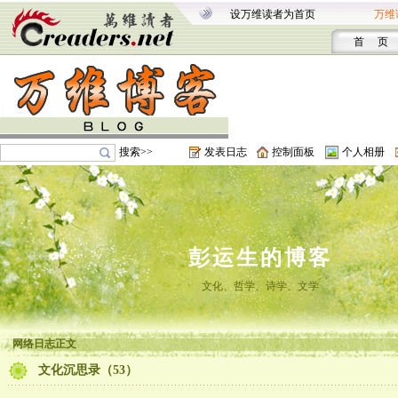
设万维读者为首页
万维
首 页
搜索>>
发表日志
控制面板
个人相册
彭运生的博客
文化、哲学、诗学、文学
网络日志正文
文化沉思录（53）