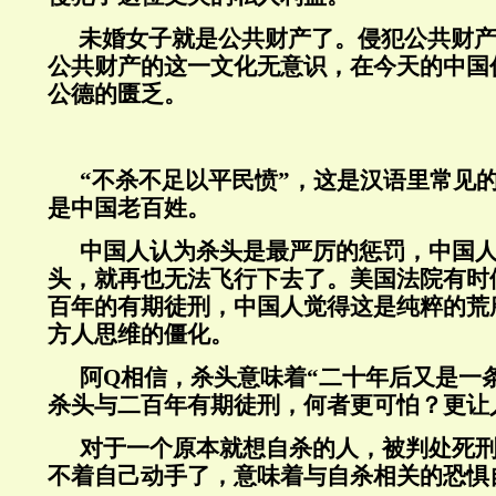
未婚女子就是公共财产了。侵犯公共财
公共财产的这一文化无意识，在今天的中国
公德的匮乏。
“不杀不足以平民愤”，这是汉语里常见
是中国老百姓。
中国人认为杀头是最严厉的惩罚，中国
头，就再也无法飞行下去了。美国法院有时
百年的有期徒刑，中国人觉得这是纯粹的荒
方人思维的僵化。
阿
Q
相信，杀头意味着“二十年后又是一
杀头与二百年有期徒刑，何者更可怕？更让
对于一个原本就想自杀的人，被判处死
不着自己动手了，意味着与自杀相关的恐惧