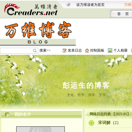
设万维读者为首页
万维
首 页
搜索>>
发表日志
控制面板
个人相册
彭运生的博客
文化、哲学、诗学、文学
网络日志列表 【2025-01】
我的名片
宋词解（2）