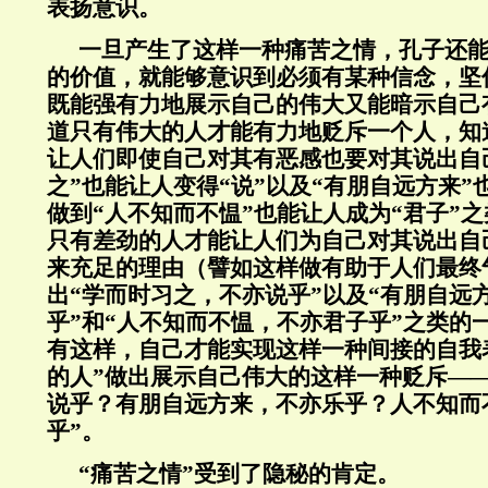
表扬意识。
一旦产生了这样一种痛苦之情，孔子还
的价值，就能够意识到必须有某种信念，坚
既能强有力地展示自己的伟大又能暗示自己
道只有伟大的人才能有力地贬斥一个人，知
让人们即使自己对其有恶感也要对其说出自
之”也能让人变得“说”以及“有朋自远方来”
做到“人不知而不愠”也能让人成为“君子”
只有差劲的人才能让人们为自己对其说出自
来充足的理由（譬如这样做有助于人们最终
出“学而时习之，不亦说乎”以及“有朋自远
乎”和“人不知而不愠，不亦君子乎”之类的
有这样，自己才能实现这样一种间接的自我
的人”做出展示自己伟大的这样一种贬斥—
说乎？有朋自远方来，不亦乐乎？人不知而
乎”。
“痛苦之情”受到了隐秘的肯定。