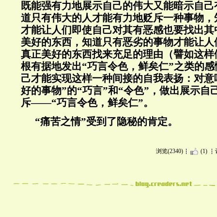
既能强有力地展示自己的伟大又能暗示自己
道只有伟大的人才能有力地贬斥一种事物，
才能让人们即使自己对其有恶感也要找出其
美好的东西，知道只有恶劣的事物才能让人
真正美好的东西找来充足的理由（譬如这样
根有据地发出“巧言令色，鲜矣仁”之类的
己才能实现这样一种间接的自我表扬：对意
好的事物”的“巧言”和“令色”，做出展示
斥——“巧言令色，鲜矣仁”。
“痛苦之情”受到了隐秘的肯定。
浏览(2340)
(1)