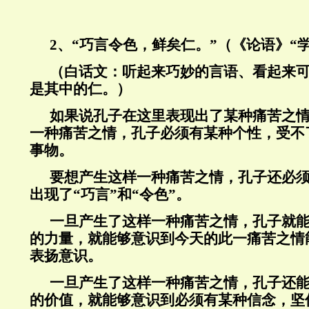
2
、“巧言令色，鲜矣仁。”（《论语》“
（白话文：听起来巧妙的言语、看起来
是其中的仁。）
如果说孔子在这里表现出了某种痛苦之
一种痛苦之情，孔子必须有某种个性，受不
事物。
要想产生这样一种痛苦之情，孔子还必
出现了“巧言”和“令色”。
一旦产生了这样一种痛苦之情，孔子就
的力量，就能够意识到今天的此一痛苦之情
表扬意识。
一旦产生了这样一种痛苦之情，孔子还
的价值，就能够意识到必须有某种信念，坚