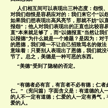
人们相互间可以表现出三种态度：怨恨
对我们怨恨是容易应对的：我们来它个“以
如果我们想表现出高风亮节，那就不妨“以直
报怨”；他人对我们表现出的正直也比较容
直”本来就足够了，而“以德报直”当然让我
以报德”为什么就是一个难题？是因为：对
的恩德，我们唯一不让自己招致骂名的做法
意味着：只要别人表现出了恩德，我们就没
节了。总之，美德是一种可恶的东西。
“美德”受到了隐秘的否定。
“有德者必有言，有言者不必有德；仁者
仁。”（宪问篇）字面含义是：有道德的人
的人不一定有道德；仁爱的人一定有勇气，
爱的人。