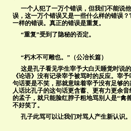
一个人犯了一万个错误，但我们不能说
误，这一万个错误又是一些什么样的错误？
一样的错误。真正的错误是重复。
“重复”受到了隐秘的否定。
“朽木不可雕也。”（公冶长篇）
这是孔子看见学生宰予大白天睡觉时说
《论语》没有记录宰予被骂时的反应。宰予
句话要是不笑，那就意味着宰予没有足够的
人话比孔子的这句话更含蓄、更有力更余音
的孟子，就只能脸红脖子粗地骂别人是“禽
不好笑了。
孔子此骂可以让我们对骂人产生新认识