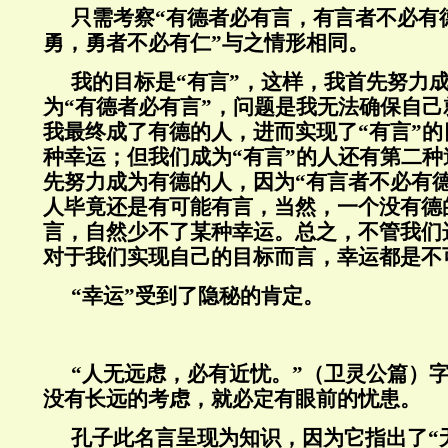
只需考察
“
有德者必有言，有言者不必有
勇，勇者不必有仁
”
与之情形相同。
我的目标是
“
有言
”
，这样，我首先努力
为
“
有德者必有言
”
，问题是我无法确保自己
我最终成了有德的人，进而实现了
“
有言
”
的
种幸运；但我们成为
“
有言
”
的人还有第二种
先努力成为有德的人，因为
“
有言者不必有
人毕竟还是有可能有言，当然，一个没有德
言，自然少不了某种幸运。总之，不管我们
对于我们实现自己的目标而言，幸运都是不
“
幸运
”
受到了隐秘的肯定。
“人无远虑，必有近忧。”（卫灵公篇）
没有长远的考虑，就必定有眼前的忧患。
孔子此名言呈现为知识，因为它指出了“