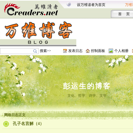
设万维读者为首页
万维
首 页
搜索>>
发表日志
控制面板
个人相册
彭运生的博客
文化、哲学、诗学、文学
网络日志正文
孔子名言解（4）