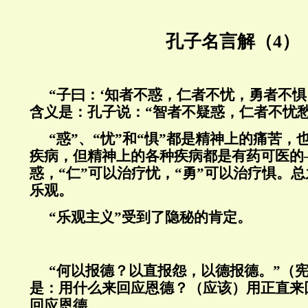
孔子名言解（4）
“子曰：‘知者不惑，仁者不忧，勇者不惧
含义是：孔子说：“智者不疑惑，仁者不忧
“惑”、“忧”和“惧”都是精神上的痛苦
疾病，但精神上的各种疾病都是有药可医的
惑，“仁”可以治疗忧，“勇”可以治疗惧。
乐观。
“乐观主义”受到了隐秘的肯定。
“何以报德？以直报怨，以德报德。”（
是：用什么来回应恩德？（应该）用正直来
回应恩德。