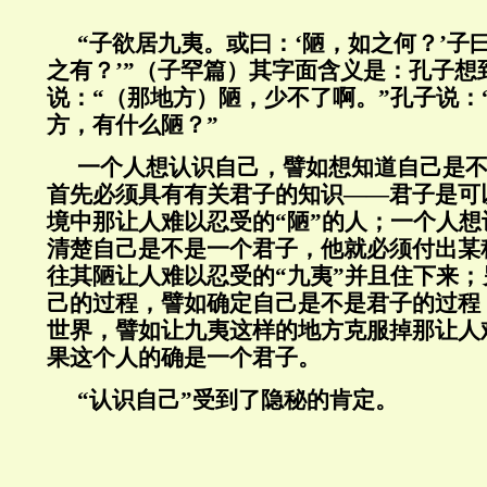
“子欲居九夷。或曰：‘陋，如之何？’子
之有？’”（子罕篇）其字面含义是：孔子想
说：“（那地方）陋，少不了啊。”孔子说：
方，有什么陋？”
一个人想认识自己，譬如想知道自己是不
首先必须具有有关君子的知识——君子是可
境中那让人难以忍受的“陋”的人；一个人
清楚自己是不是一个君子，他就必须付出某
往其陋让人难以忍受的“九夷”并且住下来
己的过程，譬如确定自己是不是君子的过程
世界，譬如让九夷这样的地方克服掉那让人
果这个人的确是一个君子。
“认识自己”受到了隐秘的肯定。