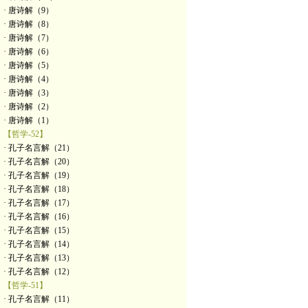
· 唐诗解（9）
· 唐诗解（8）
· 唐诗解（7）
· 唐诗解（6）
· 唐诗解（5）
· 唐诗解（4）
· 唐诗解（3）
· 唐诗解（2）
· 唐诗解（1）
【哲学-52】
· 孔子名言解（21）
· 孔子名言解（20）
· 孔子名言解（19）
· 孔子名言解（18）
· 孔子名言解（17）
· 孔子名言解（16）
· 孔子名言解（15）
· 孔子名言解（14）
· 孔子名言解（13）
· 孔子名言解（12）
【哲学-51】
· 孔子名言解（11）