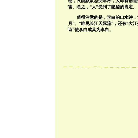
物，只能默默忍受寒冷，人却有创造
害。总之，“人”受到了隐秘的肯定。
值得注意的是，李白的山水诗，
月”、“唯见长江天际流”，还有“大
诗”使李白成其为李白。