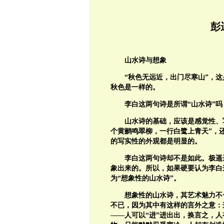
彭
山水诗与想象
“秋色无远近，出门尽寒山”，
秋色是一样的。
李白这两句诗是所谓“山水诗”吗
山水诗的基础，应该是感觉性、写
个黄鹂鸣翠柳，一行白鹭上青天”，
的写实性的外观都是明显的。
李白这两句诗却不是如此。极遥
象出来的。所以，如果硬要认为李白
为“想象性的山水诗”。
想象性的山水诗，其艺术魅力不
不已，因为其中有这样的言外之意：
——人可以“进”进出出，换言之，人