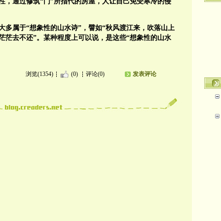
性，通过修筑“门”所指代的房屋，人让自己免受寒冷的侵
大多属于“想象性的山水诗”，譬如“秋风渡江来，吹落山上
江茫茫去不还”。某种程度上可以说，是这些“想象性的山水
浏览(1354)
(0)
评论(0)
发表评论