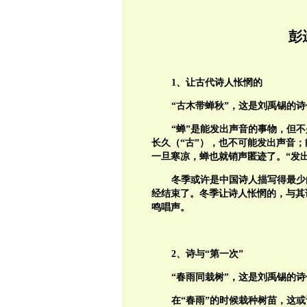
彭
1、让古代诗人怅惘的
“古木带蝉秋”，这是刘禹锡的诗
“蝉”是能发出声音的事物，但
长久（“古”），也不可能发出声音；
一旦寒凉，蝉也就销声匿迹了。“发
冬季或许是中国诗人描写得最少
经结束了。冬季让诗人怅惘的，与其
鸣唱声。
2、诗与“第一次”
“春雨同栽树”，这是刘禹锡的诗
在“春雨”的时候栽种树苗，这