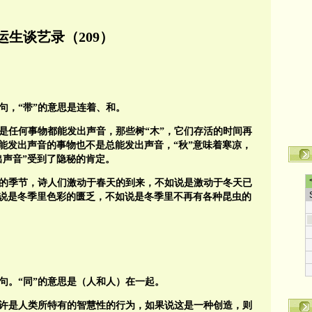
运生谈艺录（209）
句，“带”的意思是连着、和。
不是任何事物都能发出声音，那些树“木”，它们存活的时间再
能发出声音的事物也不是总能发出声音，“秋”意味着寒凉，
出声音”受到了隐秘的肯定。
的季节，诗人们激动于春天的到来，不如说是激动于冬天已
说是冬季里色彩的匮乏，不如说是冬季里不再有各种昆虫的
句。“同”的意思是（人和人）在一起。
或许是人类所特有的智慧性的行为，如果说这是一种创造，则