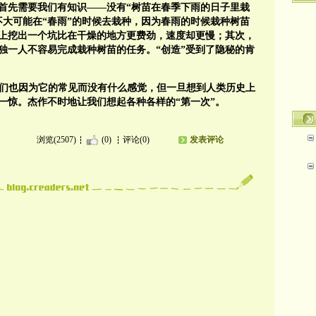
首先需要我们有知识——没有“树苗在春季下雨的日子里栽
不大可能在“春雨”的时候去栽种，因为春雨的时候栽种树苗
上挖出一个坑比在干燥的地方更费劲，速度却更慢；其次，
独一人不容易完成栽种树苗的任务。“创造”受到了隐秘的肯
我们也因为它的常见而没有什么感觉，但一旦想到人类历史上
一惊。杰作不时地让我们想起各种各样的“第一次”。
浏览(2507)
(0)
评论(0)
发表评论