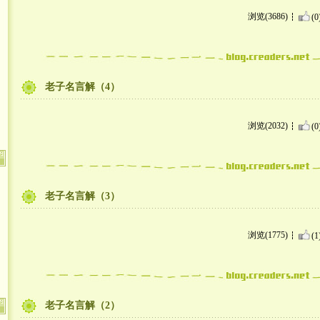
浏览(3686)
(0
老子名言解（4）
浏览(2032)
(0
老子名言解（3）
浏览(1775)
(1
老子名言解（2）