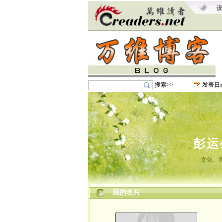
搜索>>
发表日
彭运
文化、
我的名片