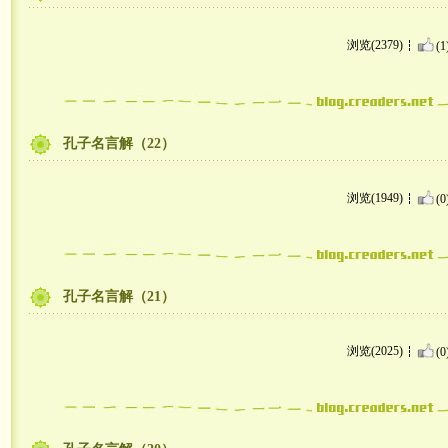
浏览(2379)
(1
孔子名言解（22）
浏览(1949)
(0
孔子名言解（21）
浏览(2025)
(0