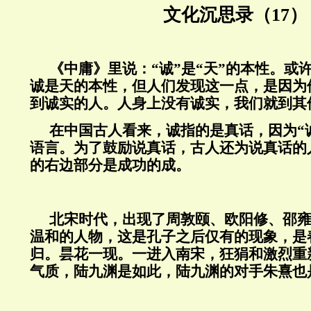
文化沉思录（17）
《中庸》里说：“诚”是“天”的本性。或
诚是天的本性，但人们发现这一点，是因为
到诚实的人。人身上没有诚实，我们就到其
在中国古人看来，诚指的是真话，因为“
语言。为了鼓励说真话，古人还为说真话的
的右边部分是成功的成。
北宋时代，出现了周敦颐、欧阳修、邵
温和的人物，这是孔子之后仅有的现象，是
归。昙花一现。一进入南宋，狂狷和激烈重
气质，陆九渊是如此，陆九渊的对手朱熹也