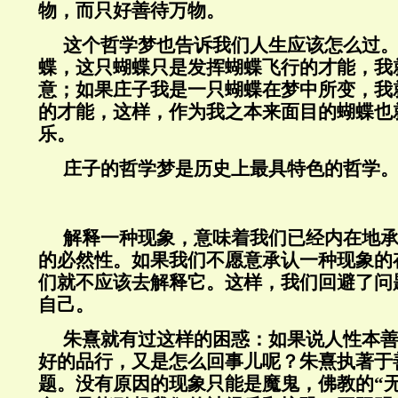
物，而只好善待万物。
这个哲学梦也告诉我们人生应该怎么过
蝶，这只蝴蝶只是发挥蝴蝶飞行的才能，我
意；如果庄子我是一只蝴蝶在梦中所变，我
的才能，这样，作为我之本来面目的蝴蝶也
乐。
庄子的哲学梦是历史上最具特色的哲学
解释一种现象，意味着我们已经内在地
的必然性。如果我们不愿意承认一种现象的
们就不应该去解释它。这样，我们回避了问
自己。
朱熹就有过这样的困惑：如果说人性本
好的品行，又是怎么回事儿呢？朱熹执著于
题。没有原因的现象只能是魔鬼，佛教的“