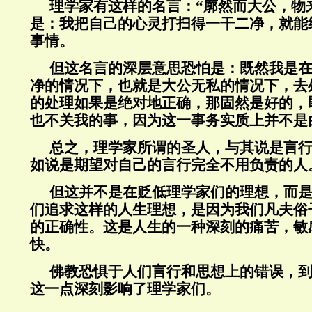
理学家有这样的名言：“廓然而大公，物
是：我把自己的心灵打扫得一干二净，就能
事情。
但这名言的深层意思恐怕是：既然我是
净的情况下，也就是大公无私的情况下，去
的处理如果是绝对地正确，那固然是好的，
也不关我的事，因为这一事务实质上并不是
总之，理学家所谓的圣人，与其说是言
如说是期望对自己的言行完全不用负责的人
但这并不是在贬低理学家们的理想，而
们追求这样的人生理想，是因为我们凡夫俗
的正确性。这是人生的一种深刻的痛苦，敏
快。
佛教恐惧于人们言行和思想上的错误，
这一点深刻影响了理学家们。