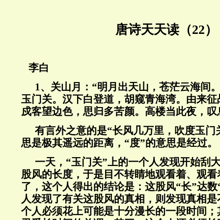
唐诗天天读（22）
李白
1、关山月：“明月出天山，苍茫云海间
玉门关。汉下白登道，胡窥青海湾。由来征
戍客望边色，思归多苦颜。高楼当此夜，叹
有言外之意的是“长风几万里，吹度玉门关
思是极其遥远的距离，“度”的意思是经过。
一天，“玉门关”上的一个人发现开始刮
股风的长度，于是目不转睛地观看着、观看
了，这个人得出的结论是：这股风“长”达数
人发现了有关这股风的真相，则发现真相是
个人必须花上可能是十分漫长的一段时间；