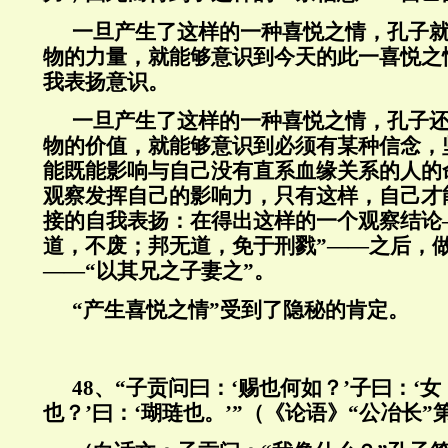
一旦产生了这样的一种喜悦之情，孔子
物的力量，就能够意识到今天的此一喜悦之
我表扬意识。
一旦产生了这样的一种喜悦之情，孔子
物的价值，就能够意识到必须有某种信念，
能既能影响与自己没有直系血缘关系的人的
观察发挥自己的影响力，只有这样，自己才
接的自我表扬：在得出这样的一个观察结论—
道，不废；邦无道，免于刑戮”——之后，
——“以其兄之子妻之”。
“产生喜悦之情”受到了隐秘的肯定。
48
、“子贡问曰：‘赐也何如？’子曰：‘女
也？’曰：‘瑚琏也。’”（《论语》“公冶长”