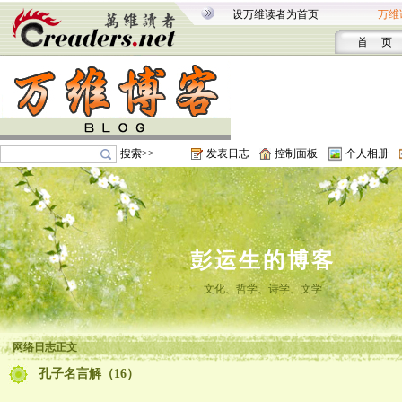
设万维读者为首页
万维
首 页
搜索>>
发表日志
控制面板
个人相册
彭运生的博客
文化、哲学、诗学、文学
网络日志正文
孔子名言解（16）