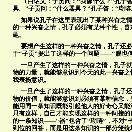
（白话文：子贡问：“我像什么？”孔子
具。”子贡问：“什么器具？”孔子答：“瑚琏
如果说孔子在这里表现出了某种兴奋之
的一种兴奋之情，孔子必须有某种个性，喜
题。
要想产生这样的一种兴奋之情，孔子还
于“子贡”提出了这样的一个问题——“赐也
一旦产生了这样的一种兴奋之情，孔子
物的力量，就能够意识到今天的此一兴奋之
我表扬意识。
一旦产生了这样的一种兴奋之情，孔子
物的价值，就能够意识到必须有某种信念，
能用同一条知识既能引起他人的好奇心又能
只有这样，自己才能实现这样的一种间接的
的一条知识——“器”包含了“瑚琏”，不对“
到位的回答，而是用这条知识的一部分笼统