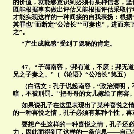
的价值，就能够意识到必须有某种信念，坚
既能根据事实做出评估又能根据评估采取行
才能实现这样的一种间接的自我表扬：根据
其罪也”而断定“公冶长”“可妻也”，进而来
之”。
“产生成就感”受到了隐秘的肯定。
47
、“子谓南容，‘邦有道，不废；邦无道
兄之子妻之。”（《论语》“公冶长”第五）
（白话文：孔子说起南容，“政治清明，
暗，不被刑罚。”把哥哥的女儿嫁给了南容
如果说孔子在这里表现出了某种喜悦之
的一种喜悦之情，孔子必须有某种个性，喜
要想产生这样的一种喜悦之情，孔子还
力，因此而得到了这样的一条信息——自己