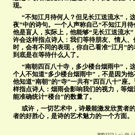
现。
“不知江月待何人？但见长江送流水”，
夜”中的诗句。一个人声称自己“不知江月待
他是盲人，实际上，他能够“见长江送流水
许会这样指点诗人：我们等待朋友、情人、
时，会有不同的表现，你自己看准“江月”
到底是在等待什么人了。
“南朝四百八十寺，多少楼台烟雨中”，
个人不知道“多少楼台烟雨中”，不是因为
他知道“南朝”的“寺”一共有“四百八十”座
样指点诗人：烟雨会影响我们的视力，等烟
能准确统计“楼台”的数量了。
或许，一切艺术中，诗最能激发欣赏者
者的好胜心，是诗的艺术魅力的一个方面。
浏览(1522)
(0)