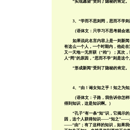
“实现愿望”受到了隐秘的肯定。
3、“学而不思则罔，思而不学则
（语体文：只学习不思考就会迷
如果说此名言内容上是一则新闻
有这么一个人，一个时期内，他处在
又一天地一无所获（“殆”）；其次，
人“罔”的原因，“思而不学”则是这个
“形成新闻”受到了隐秘的肯定。
4、“由！诲女知之乎！知之为
（语体文：子路，我告诉你怎样
得到知识，这是知识啊。）
“孔子”有一条“知”识，它揭示
因，这个人获得知识——“知之”——
——“由”；有了这样的知识，如果