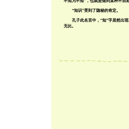
不知为不知”，也就是做到某种不自
“知识”受到了隐秘的肯定。
孔子此名言中，“知”字居然出
无比。