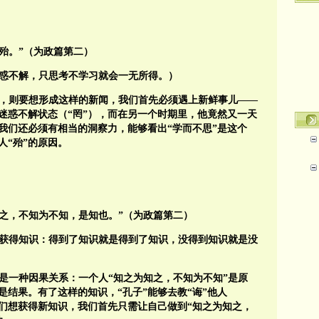
殆。”（为政篇第二）
惑不解，只思考不学习就会一无所得。）
，则要想形成这样的新闻，我们首先必须遇上新鲜事儿——
迷惑不解状态（“罔”），而在另一个时期里，他竟然又一天
我们还必须有相当的洞察力，能够看出“学而不思”是这个
人“殆”的原因。
知之，不知为不知，是知也。”（为政篇第二）
获得知识：得到了知识就是得到了知识，没得到知识就是没
的是一种因果关系：一个人“知之为知之，不知为不知”是原
是结果。有了这样的知识，“孔子”能够去教“诲”他人
我们想获得新知识，我们首先只需让自己做到“知之为知之，