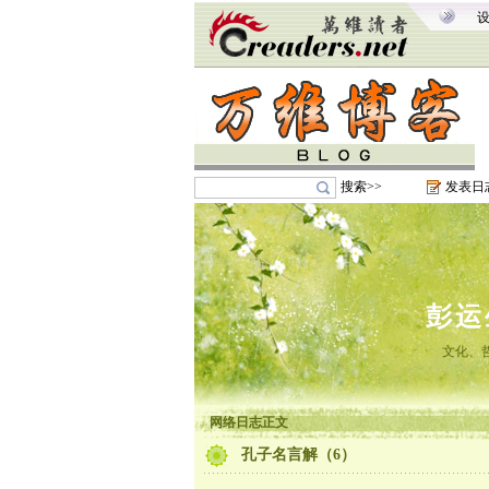
搜索>>
发表日
彭运
文化、
网络日志正文
孔子名言解（6）