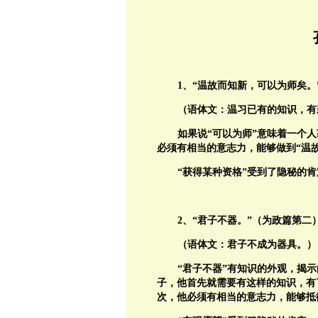
1
、“温故而知新，可以为师矣。
（语体文：温习已有的知识，有
如果说“可以为师”意味着一个
必须有相当的意志力，能够做到“温故
“获得某种资格”受到了隐秘的肯
2
、“君子不器。”（为政篇第二
（语体文：君子不成为器具。）
“君子不器”有知识的外观，揭示
子，他首先就需要有这样的知识，有
次，他必须有相当的意志力，能够抵御