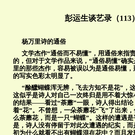
彭运生谈艺录（113
杨万里诗的通俗
文学杰作“通俗而不易懂”，用通俗来指
的，但对于文学作品来说，“通俗易懂”确
里的那些杰作，容易被误以为是通俗易懂，
的写实色彩太明显了。
“酴醿蝴蝶浑无辨，飞去方知不是花”，
这似乎是诗人对自己一次终归是用不着大惊
的结果——看过“荼蘼”一眼，诗人得出结论
着“花”。不曾想，一朵荼蘼花“飞”了出来
么荼蘼花，而是一只“蝴蝶”。这样的遭遇
是，诗人没有停留于对此次遭遇的纪实，而
初为什么就看不出有蝴蝶混在花中？而且发