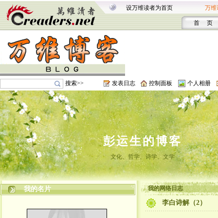
设万维读者为首页
万维
首 页
搜索>>
发表日志
控制面板
个人相册
彭运生的博客
文化、哲学、诗学、文学
我的网络日志
我的名片
李白诗解（2）