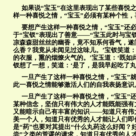
如果说“宝玉”在这里表现出了某些喜悦
样一种喜悦之情，“宝玉”必须有某种个性
要想产生这样一种喜悦之情，“宝玉”还
于“宝钗”表现出了善意——“宝玉此时与宝
凉森森甜丝丝的幽香，竟不知系何香气，遂
么香？我竟从未闻见过这味儿。’宝钗笑道：
的衣服，熏的烟燎火气的。’宝玉道：‘既如
钗想了一想，笑道：‘是了，是我早起吃了丸
一旦产生了这样一种喜悦之情，“宝玉”
此一喜悦之情能够激活人们的自我表扬意识
一旦产生了这样一种喜悦之情，“宝玉”
某种信念，坚信只有伟大的人才能既能强有
又能暗示自己有丰富的知识——知道只有伟
美一个人，知道只有优秀的人才能让人们即
是“药”也要对其提出“什么丸药这么好闻？
尝”之类的荒谬的请求，知道只有优秀的人