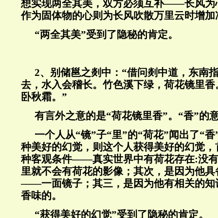
想实现两全其美，双方必须互补——长风为
作为固体物的心则为长风吹散万里云时增加
“两全其美”受到了隐秘的肯定。
2、别储邕之剡中：“借问剡中道，东南
去，水入会稽长。竹色溪下绿，荷花镜里香
卧秋霜。”
有言外之意的是“荷花镜里香”。“香”的
一个人从“镜”子“里”的“荷花”闻出了“
种美好的幻觉，则这个人获得美好的幻觉，
种客观条件——真实世界中有荷花存在:没
里就不会有荷花的影像；其次，是因为他具
——一面镜子；其三，是因为他有相关的知
香味的。
“获得美好的幻觉”受到了隐秘的肯定。