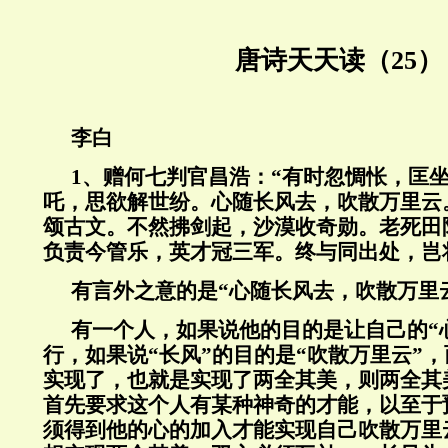
唐诗天天读（25）
李白
1、赠何七判官昌浩：“有时忽惆怅，匡
吒，思欲解世纷。心随长风去，吹散万里云
颂古文。不然拂剑起，沙漠收奇勋。老死田
负责今管乐，英才冠三军。终与同出处，岂
有言外之意的是“心随长风去，吹散万里
有一个人，如果说他的目的是让自己的“心
行，如果说“长风”的目的是“吹散万里云”
实现了，也就是实现了两全其美，则两全其
首先要求这个人有某种神奇的才能，以至于
须得到他的心的加入才能实现自己吹散万里