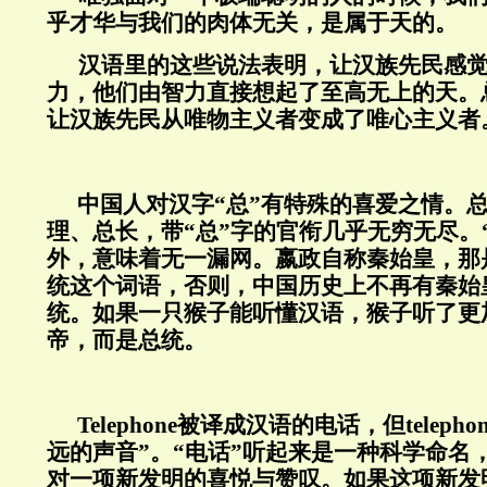
乎才华与我们的肉体无关，是属于天的。
汉语里的这些说法表明，让汉族先民感
力，他们由智力直接想起了至高无上的天。
让汉族先民从唯物主义者变成了唯心主义者
中国人对汉字“总”有特殊的喜爱之情。
理、总长，带“总”字的官衔几乎无穷无尽。
外，意味着无一漏网。嬴政自称秦始皇，那
统这个词语，否则，中国历史上不再有秦始
统。如果一只猴子能听懂汉语，猴子听了更
帝，而是总统。
Telephone
被译成汉语的电话，但
telepho
远的声音”。“电话”听起来是一种科学命名
对一项新发明的喜悦与赞叹。如果这项新发