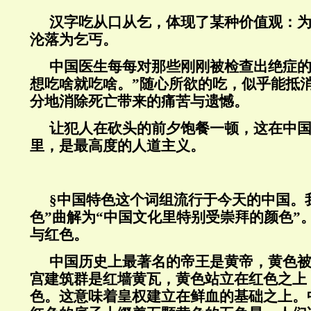
汉字吃从口从乞，体现了某种价值观：
沦落为乞丐。
中国医生每每对那些刚刚被检查出绝症的
想吃啥就吃啥。”随心所欲的吃，似乎能抵
分地消除死亡带来的痛苦与遗憾。
让犯人在砍头的前夕饱餐一顿，这在中
里，是最高度的人道主义。
§中国特色这个词组流行于今天的中国。
色”曲解为“中国文化里特别受崇拜的颜色”
与红色。
中国历史上最著名的帝王是黄帝，黄色
宫建筑群是红墙黄瓦，黄色站立在红色之上
色。这意味着皇权建立在鲜血的基础之上。