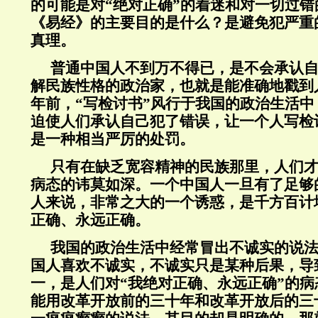
的可能是对“绝对正确”的着迷和对一切过
《易经》的主要目的是什么？是避免犯严重
真理。
普通中国人不到万不得已，是不会承认
解民族性格的政治家，也就是能准确地戳到
年前，“写检讨书”风行于我国的政治生活
迫使人们承认自己犯了错误，让一个人写检
是一种相当严厉的处罚。
只有在缺乏宽容精神的民族那里，人们
病态的讳莫如深。一个中国人一旦有了足够
人来说，非常之大的一个诱惑，是千方百计
正确、永远正确。
我国的政治生活中经常冒出不诚实的说
国人喜欢不诚实，不诚实只是某种后果，导
一，是人们对“我绝对正确、永远正确”的病
能用改革开放前的三十年和改革开放后的三