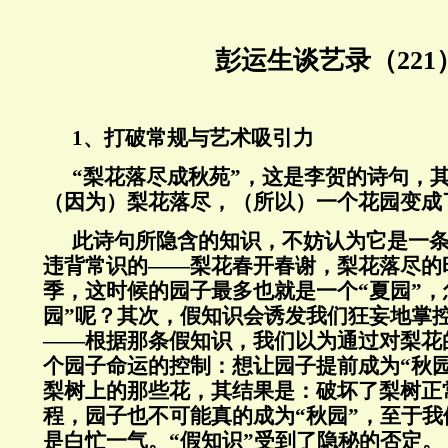
彭运生谈艺录（221
1、打破常规与艺术吸引力
“梨花落尽成秋苑”，这是李贺的诗句，
（因为）梨花落尽，（所以）一个花园变成
此诗句所隐含的知识，不妨认为它是一
违背常识的——梨花春开春谢，梨花落尽的
季，这时候的园子最多也就是一个“夏园”，
园”呢？其次，假知识会诱发我们狂妄地掌
——根据那条假知识，我们以为通过对梨花
个园子命运的控制：想让园子提前成为“秋
梨树上的那些花，其结果是：破坏了梨树正
程，园子也不可能真的成为“秋园”，至于
是白忙一气。“假知识”受到了隐秘的否定。