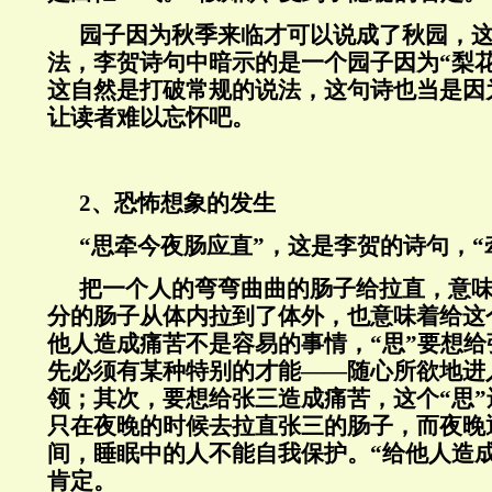
园子因为秋季来临才可以说成了秋园，
法，李贺诗句中暗示的是一个园子因为“梨
这自然是打破常规的说法，这句诗也当是因
让读者难以忘怀吧。
2、恐怖想象的发生
“思牵今夜肠应直”，这是李贺的诗句，“
把一个人的弯弯曲曲的肠子给拉直，意
分的肠子从体内拉到了体外，也意味着给这
他人造成痛苦不是容易的事情，“思”要想
先必须有某种特别的才能——随心所欲地进
领；其次，要想给张三造成痛苦，这个“思
只在夜晚的时候去拉直张三的肠子，而夜晚
间，睡眠中的人不能自我保护。“给他人造
肯定。