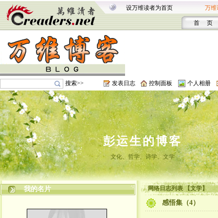
设万维读者为首页
万维
首 页
搜索>>
发表日志
控制面板
个人相册
彭运生的博客
文化、哲学、诗学、文学
网络日志列表 【文学】
我的名片
感悟集（4）