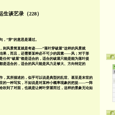
运生谈艺录（228）
句，“穿”的意思是通过。
，则风景简直就是奇迹——“落叶穿破屋”这样的风景就
的结果，而且，还需要某种必不可少的因素——风；对于形
是任何“破屋”都是适合的，适合的破屋只能是能为落叶提
风都是适合的，适合的风只能是风力足够大、方向特定的
杰作，其所描述的，似乎可以说是典型的乱世、甚至是末世的
末世的一种写实，不如说是对某种小概率现象的把捉——一阵
给吹到了对面，也就是让树叶穿屋而过，这样的景象无论如