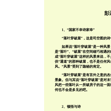
彭
1、“国家不幸诗家幸”
“落叶穿破屋”，这是司空图的诗
如果说“落叶穿破屋”是一种风景
是“落叶”、“破屋”在空间碰巧相遇
成“落叶穿破屋”这样的风景来说，不
供“通道”的那种破屋，也不是任何
风。“风景”受到了隐秘的肯定。
“落叶穿破屋”是有言外之意的
景象。但与其说“落叶穿破屋”是对
风把一些落叶从一所破房子的这一面
何也不会是多见的吧。
2、顿悟与诗