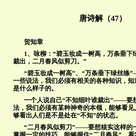
唐诗解（47）
贺知章
1
、
咏柳：“碧玉妆成一树高，万条垂下
裁出，二月春风似剪刀。”
“碧玉妆成一树高”、“万条垂下绿丝绦
一些说法，我们必须有相关的各种知识，知道
是什么样子的。
一个人说自己“不知细叶谁裁出”——要
法，我们必须有某种神奇的本领，能够看见
够看出人们是不是处在“不知”的状态。
“二月春风似剪刀”——要想核实这样的
掌握一定的技巧，能够握住“二月春风”，