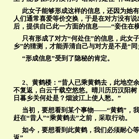
此女子能够形成这样的信息，还因为她
人们通常喜爱等价交换，于是在对方没有说
后，提供自己此一方面的信息——“妾住在横
只有形成了对方“何处住”的信息，此女
乡”的猜测，才能弄清自己与对方是不是“同
“形成信息”受到了隐秘的肯定。
2
、黄鹤楼：“昔人已乘黄鹤去，此地空
不复返，白云千载空悠悠。晴川历历汉阳树
日暮乡关何处是？烟波江上使人愁。”
当初，要想看到某个事物——“黄鹤”，
赶在“昔人”“乘黄鹤去”之前，采取行动。
如今，要想看到此黄鹤，我们必须耐心等
返”。