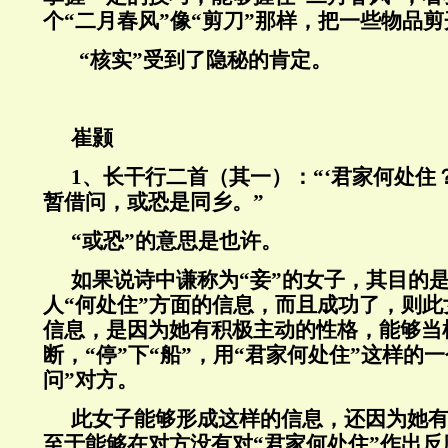
个“二月春风”像“剪刀”那样，把一些物品剪
“核实”受到了隐秘的肯定。
崔颢
1
、长干行二首（其一）：“‘君家何处住
暂借问，或恐是同乡。”
“或恐”的意思是也许。
如果说诗中谦称为“妾”的女子，其目的
人“何处住”方面的信息，而且成功了，则
信息，是因为她有积极主动的性格，能够当
断，“停”下“船”，用“君家何处住”这样的
问”对方。
此女子能够形成这样的信息，还因为她
至于能够在对方没有对“君家何处住”作出