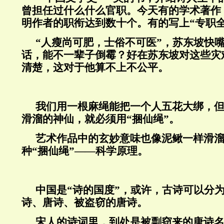
曾担任过什么什么官职。今天有的学术著作
明作者的职衔达到数十个。有的写上“专职
“人瘦尚可肥，士俗不可医”，苏东坡快
话，能不一辈子倒霉？好在苏东坡对这些灾
清楚，这对于他算不上不公平。
我们用一根麻绳能把一个人五花大绑，
滑溜的神仙，就必须用“捆仙绳”。
艺术作品中的玄妙意味也像泥鳅一样滑
种“捆仙绳”——科学原理。
中国是“诗的国度”，或许，古诗可以分
诗、唐诗、被盗窃的唐诗。
宋人的诗词里，到处是被剽窃来的唐诗