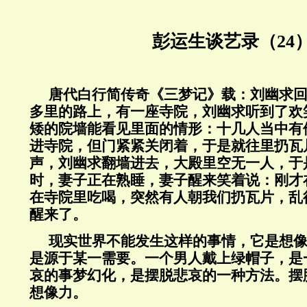
彭运生谈艺录（24
唐代白行简传奇《三梦记》载：刘幽求
多里的路上，有一座寺院，刘幽求听到了欢
矮的院墙能看见里面的情形：十几人当中有
进寺院，但门紧紧关闭着，于是就往里扔瓦
声，刘幽求翻墙进去，大殿里空无一人，于
时，妻子正在熟睡，妻子醒来笑着说：刚才
在寺院里吃喝，突然有人朝我们扔瓦片，乱
醒来了。
现实世界不能发生这样的事情，它是想
是源于某一需要。一个男人戴上绿帽子，是
哀的事梦幻化，是摆脱悲哀的一种方法。摆
想像力。