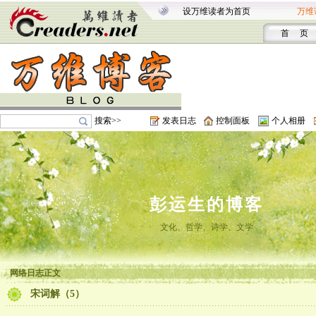
设万维读者为首页
万维
首 页
搜索>>
发表日志
控制面板
个人相册
彭运生的博客
文化、哲学、诗学、文学
网络日志正文
宋词解（5）