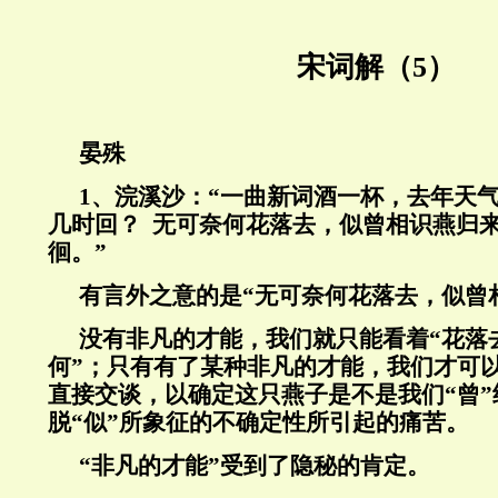
宋词解（5）
晏殊
1
、浣溪沙：“一曲新词酒一杯，去年天
几时回？ 无可奈何花落去，似曾相识燕归
徊。”
有言外之意的是“无可奈何花落去，似曾
没有非凡的才能，我们就只能看着“花落
何”；只有有了某种非凡的才能，我们才可以
直接交谈，以确定这只燕子是不是我们“曾”
脱“似”所象征的不确定性所引起的痛苦。
“非凡的才能”受到了隐秘的肯定。