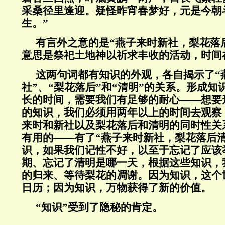
采桑径里逢迎。疑怪昨宵春梦好，元是今朝
生。”
有言外之意的是“燕子来时新社，梨花落后
意思是祭祀土地神以祈求丰收的活动，时间
这两句词都有知识的外观，各自揭示了“
社”、“梨花落后”和“清明”的关系。形成
长的时间，需要我们有足够的耐心——想要
的知识，我们必须用两年以上的时间去观察
来时和新社以及梨花落后和清明的同时性关
有用的——有了“燕子来时新社，梨花落后
识，如果我们记性不好，以至于忘记了应该
期、忘记了清明是哪一天，根据这些知识，
的归来、等待梨花的凋谢。因为知识，这个
日历；因为知识，万物获得了新的价值。
“知识”受到了隐秘的肯定。