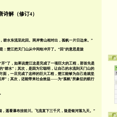
唐诗解（修订4）
开，碧水东流至此回。两岸青山相对出，孤帆一片日边来。”
当是：楚江把天门山从中间给冲开了。“回”的意思是旋
给冲“开”了，如果说楚江这是完成了一项巨大的工程，那首先是
的“碧水”；其次，是因为它聪明，让自己的水流到天门山的
方面，一旦完成了这样的巨大工程，楚江能够为自己造就坚
两岸”；其次，还能带来社会效益——为“孤帆”所象征的航行
。
烟，遥看瀑布挂前川。飞流直下三千尺，疑是银河落九天。”