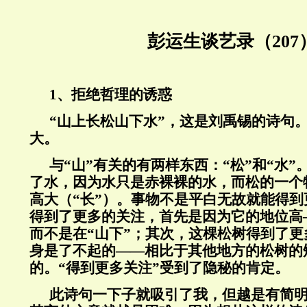
彭运生谈艺录（207
1、拒绝哲理的诱惑
“山上长松山下水”，这是刘禹锡的诗句。
大。
与“山”有关的有两样东西：“松”和“水
了水，因为水只是赤裸裸的水，而松的一个
高大（“长”）。事物不是平白无故就能得
得到了更多的关注，首先是因为它的地位高
而不是在“山下”；其次，这棵松树得到了
身是了不起的——相比于其他地方的松树的
的。“得到更多关注”受到了隐秘的肯定。
此诗句一下子就吸引了我，但越是有简