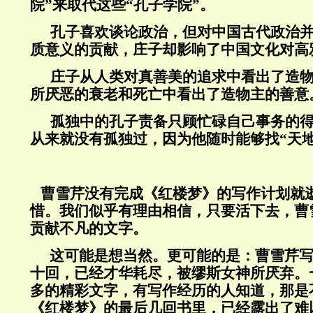
院”来取代这些“孔子学院”。
孔子喜欢谈论政治，但对中国古代政治
质意义的贡献，庄子却影响了中国文化对高
庄子从人类对真善美的追求中看出了造
所厌恶的衰老和死亡中看出了造物主的善意
孤独中的孔子责备只顾忙碌自己事务的
从来就没有孤独过，因为他随时能够找“天
曹雪芹没有完成《红楼梦》的写作计划就
惜。我们似乎有理由相信，只要活下去，曹
贡献不凡的文字。
这可能是想当然。更可能的是：曹雪芹
十回，已经才华耗尽，被缪斯女神所厌弃。
多的精彩文字，有写作经历的人知道，那是
《红楼梦》的最后几回书里，已经露出了难