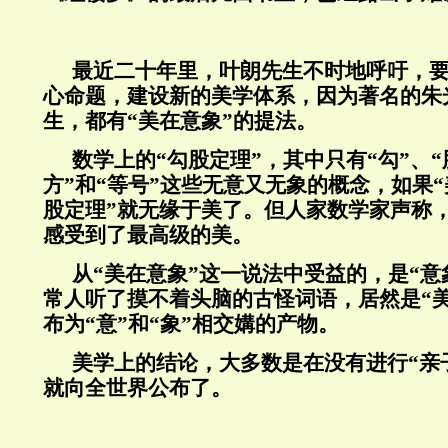
最近二十年里，叶朗先生不时地呼吁，要
心命题，建设新的美学体系，因为著名的朱
生，都有“美在意象”的提法。
数学上的“勾股定理”，其中只有“勾”、“股
方”和“等号”这些无意又无象的概念，如果“
股定理”就无缘于美了。但人家数学家声称
感受到了最高级的美。
从“美在意象”这一说法中受益的，是“意
常人听了摸不着头脑的古怪词语，居然是“美
布为“意”和“象”相交媾的产物。
美学上的结论，大多数是在没有进行“亲
就向全世界公布了。