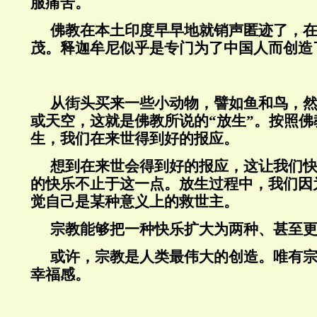
服痛苦。
佛教在本土印度早早地就销声匿迹了，
茂。释迦牟尼似乎是专门为了中国人而创造
从街头买来一些小动物，譬如鱼和鸟，
或天空，这就是佛教所说的“放生”。按照
生，我们在来世得到好的报应。
想到在来世会得到好的报应，这让我们
的快乐不止于这一点。放生过程中，我们因
觉自己是某种意义上的救世主。
宗教能够把一种快乐扩大为两种、甚至
或许，宗教是人类最伟大的创造。唯有
幸福感。