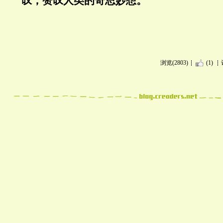
叹，赞叹人类的奇思妙想。
浏览(2803)
(1)