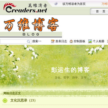
设万维读者为首页
万维
首 页
搜索>>
发表日志
控制面板
个人相册
彭运生的博客
文化、哲学、诗学、文学
网络日志正文
文化沉思录（23）