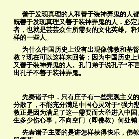
善于发现真理的人和善于装神弄鬼的人
既善于发现真理又善于装神弄鬼的人，必定
者，也就是芸芸众生所需要的文化英雄。释
样的一些人。
为什么中国历史上没有出现像佛教和基
教？现在可以这样来回答：因为中国历史上
又善于装神弄鬼的人。孔门弟子说孔子“不
出孔子不善于装神弄鬼。
先秦诸子中，只有庄子有一些悲观主义
分散了，不能充分满足中国心灵对于“强力
教正是因为满足了这一需要而大举进入中国
生多少伤心事，不向空门（即佛教）何处销
先秦诸子主要的是讲怎样获得快乐，佛