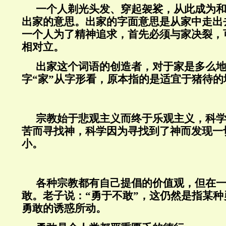
一个人剃光头发、穿起袈裟，从此成为
出家的意思。出家的字面意思是从家中走出
一个人为了精神追求，首先必须与家决裂，
相对立。
出家这个词语的创造者，对于家是多么
字“家”从字形看，原本指的是适宜于猪待的
宗教始于悲观主义而终于乐观主义，科
苦而寻找神，科学因为寻找到了神而发现一
小。
各种宗教都有自己提倡的价值观，但在
敢。老子说：“勇于不敢”，这仍然是指某
勇敢的诱惑所动。