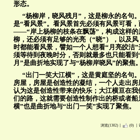
形态。
“杨柳岸，晓风残月”，这是柳永的名句
是“看风景”。看风景首先必须有风景可看
——“岸上杨柳的枝条在飘荡”，构成这样
柳，还必须有足够的光亮（“晓”），以及
时都能看风景，譬如一个人想看“月亮皎洁
须等待到夜晚时分，否则就最多也只能看到“
月”是曲折地实现了与“杨柳岸晓风”的聚焦
“
出门一笑大江横”，这是黄庭坚的名句。
房屋，房屋是创造性的凝结，一个人走出房
认为这是创造性带来的快乐；大江横亘在我
们的路，这就需要创造性制作出的桥或者船
横”也是曲折地与“出门一笑”实现了聚焦。
浏览(1302)
(0)