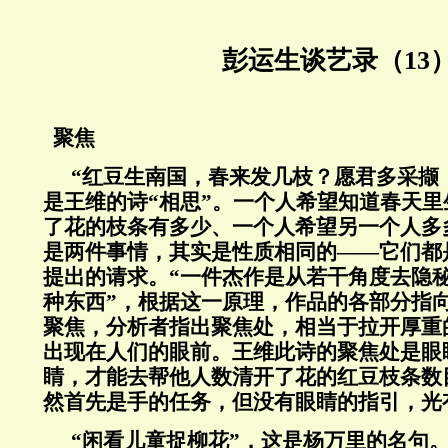
彭运生谈艺录（13
聚焦
“红豆生南国，春来发几枝？愿君多采撷
是王维的诗“相思”。一个人希望知道春天
了花的枝条有多少、一个人希望另一个人多
是两件事情，其实是性质相同的——它们都
提出的请求。“一件杰作是从若干角度去隐
种东西”，根据这一原理，作品的各部分指
聚焦，分析者指出聚焦处，相当于拉开厚重
出现在人们的眼前。王维此诗的聚焦处是眼
睛，才能去帮他人数清开了花的红豆枝条数
然首先是手的任务，但没有眼睛的指引，光
“
闲看儿童捉柳花”，这是杨万里的名句