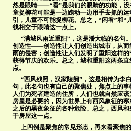
然是眼睛——“看”是我们的眼睛的功能，
童捉柳花可能是一边跑动一边用手去抓的运
引，儿童不可能捉柳花。总之，“闲看”和“
线相交于眼睛这一点上。
“
满城风雨近重阳”，这是潘大临的名句
创造性——创造性让人们创造出城市，从而
雨的侵害；创造性让人们发明了重阳这样的
获得节庆的欢乐。总之，城和重阳这两条直
点。
“西风残照，汉家陵阙”，这是相传为李白
句，此名句也有自己的聚焦处，焦点上的事
人们为死者建造的住所，人们也就自然应该
房屋是必要的，因为世界上有西风象征的寒
之后的黑夜象征的各种危险。总之，西风和
于房屋这一点。
上四例是聚焦的常见形态，再来看聚焦