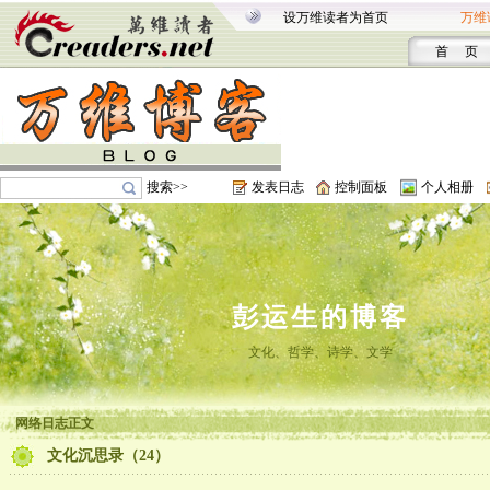
设万维读者为首页
万维
首 页
搜索>>
发表日志
控制面板
个人相册
彭运生的博客
文化、哲学、诗学、文学
网络日志正文
文化沉思录（24）