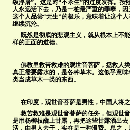
级浮屠”。这是对“不杀生”的过度发挥。按
人永远活下去，乃是一桩最严重的罪孽，因
这个人品尝“无生”的极乐，意味着让这个
继续沉沦。
既然是彻底的悲观主义，就从根本上不能
样的正面的道德。
佛教里救苦救难的观世音菩萨，拯救人
真正需要露水的，是各种草木。这似乎意味
类当成草木一类的东西。
在印度，观世音菩萨是男性，中国人将
救苦救难是观世音菩萨的任务，但观世
是用杨柳枝蘸上甘露，再把这些甘露洒出去
活，由男人去干，实在是一种浪费。总之，