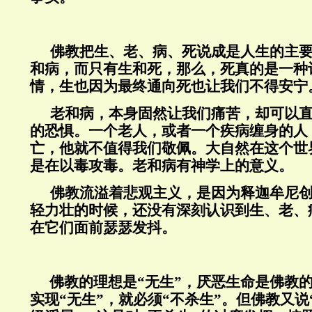
佛教把生、老、病、死说成是人生的主
和病，而只有生和死，那么，死真的是一种
情，生也因为最终通向死也让我们不得安宁
老和病，本身固然让我们痛苦，却可以
的恐惧。一个老人，或者一个疾病缠身的人
亡，他就不值得我们敬佩。大自然在这个世
是在以毒攻毒。老和病有神学上的意义。
佛教流溢着悲观主义，是因为释迦牟尼
轻力壮的时候，还没有深刻认识到生、老、
在它们面前瑟瑟发抖。
佛教的理想是“无生”，厌恶生命是佛教
实现“无生”，就必须“不杀生”。但佛教又