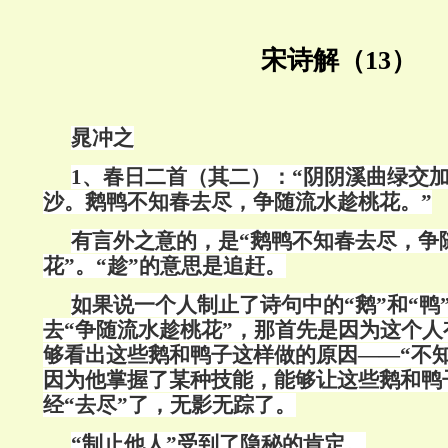
宋诗解（13）
晁冲之
1
、春日二首（其二）：“阴阴溪曲绿交
沙。鹅鸭不知春去尽，争随流水趁桃花。”
有言外之意的，是“鹅鸭不知春去尽，争
花”。“趁”的意思是追赶。
如果说一个人制止了诗句中的“鹅”和“鸭
去“争随流水趁桃花”，那首先是因为这个
够看出这些鹅和鸭子这样做的原因——“不
因为他掌握了某种技能，能够让这些鹅和鸭
经“去尽”了，无影无踪了。
“制止他人”受到了隐秘的肯定。