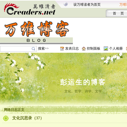
设万维读者为首页
万维
首 页
搜索>>
发表日志
控制面板
个人相册
彭运生的博客
文化、哲学、诗学、文学
网络日志正文
文化沉思录（37）