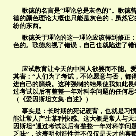
歌德的名言是“理论总是灰色的”。歌德
德的颜色理论大概也只能是灰色的，虽然它
纷的东西。
歌德关于理论的这一理论应该得到修正
色的。歌德忽视了错误，自己也就陷进了错
应试教育让今天的中国人欲罢而不能。
其害：“人们为了考试，不论愿意与否，都
进自己的脑袋。这种强制的结果使我如此畏
过考试以后有整整一年对科学问题的任何思
（《爱因斯坦文集·自述》）
事实是：长时期的死记硬背，也就是习
能让常人产生某种快感。这大概是常人与天
因斯坦“通过考试以后有整整一年对科学问
乏味”，这表明创造性并不仅仅是天才的禀