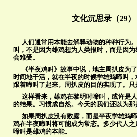
文化沉思录（29）
人们通常用本能去解释动物的种种行为
叫，不是因为雄鸡想为人类报时，而是因为
会难受。
《半夜鸡叫》故事中说，地主周扒皮为
时间地干活，就在半夜的时候学雄鸡啼叫，
跟着啼叫了起来。周扒皮的目的实现了。只
这样看来，雄鸡在黎明时啼叫，或许是
的结果。习惯成自然。今天的我们还以为那
如果周扒皮没有败露，而是半夜学雄鸡
鸡在半夜啼叫将可能成为常态。多少代人之
啼叫是雄鸡的本能。