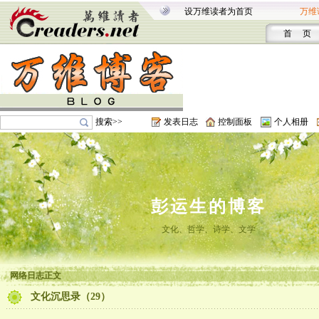
设万维读者为首页
万维
首 页
搜索>>
发表日志
控制面板
个人相册
彭运生的博客
文化、哲学、诗学、文学
网络日志正文
文化沉思录（29）