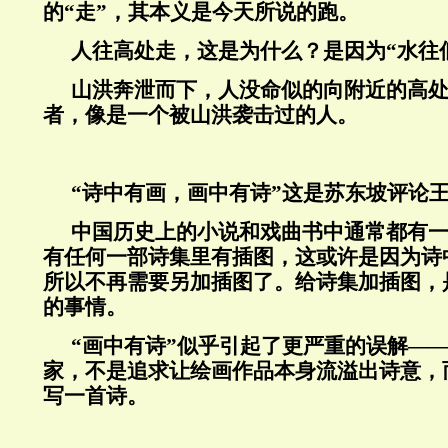
的“走”，其本义是今天所说的跑。
人往高处走，这是为什么？是因为“水往
山洪奔泄而下，人没命似的向附近的高
者，像是一个被山洪袭击过的人。
“诗中有画，画中有诗”这是苏东坡评论
中国历史上的小说和戏曲书中通常都有
有任何一部诗集里有插图，这或许是因为诗
所以不再需要另加插图了。给诗集加插图，
的事情。
“画中有诗”似乎引起了更严重的误解—
家，不是追求让绘画作品本身流溢出诗意，
写一首诗。