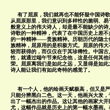
有了屈原，我们就再也不能怀疑中国诗
从屈原那里，我们意识到多样性的脆弱、易
般意义上的伟大诗人，却是最不能缺少的诗
诗歌的一种精神，代表了在中国历史上差不
的一种精神——贵族精神。历朝历代的隐士
族精神，屈原用的是积极方式。屈原的伟大
较而获得的，而仅仅在于其珍稀性。中国古
性，就通过端午节来纪念他，这是任何其他
荣。屈原离我们是如此之远，又显得是如此
诗人能让我们有如此奇特的感觉了。
有一个人，他的绘画天赋极高，但又是
只能分辨黑白二色。这一天，他画兴大发，
出了一幅杰出的作品。这让其他的画家大开
尤，这幅作品就是历史上的第一幅水墨画。