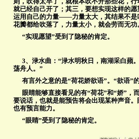
则，吹得太早了，就根本吹不开那些花，行
就已经自己开了；其三，要想实现这样的愿
运用自己的力量——力量太大，其结果不是
花瓣都给吹落了，力量太小，就会劳而无功
“实现愿望”受到了隐秘的肯定。
3、渌水曲：“渌水明秋日，南湖采白蘋
荡舟人。”
有言外之意的是“荷花娇欲语”。“欲语”
眼睛能够直接看见的有“荷花”和“娇”，
要说话，也就是能预告将会出现某种声音。
也有预言能力。
“眼睛”受到了隐秘的肯定。