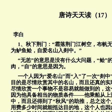
唐诗天天读（17）
李白
1、秋下荆门：“霜落荆门江树空，布帆
为鲈鱼鲙，自爱名山入剡中。”
“无恙”的意思是没有什么大问题，“鲙”
肉，“自”的意思是因为。
一个人因为“爱名山”而“入”了一次“剡
目的是尽情欣赏其中的名山，而且还真的实
尽情欣赏一个事物不是容易就能做到的，这
因为他具备相当的物质条件——他乘船从上
中，而且还得到了“秋风”的助推，总之这
用费多少时间就能抵达目的地，这个人也因