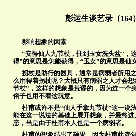
彭运生谈艺录（164
影响想象的因素
“安得仙人九节杖，拄到玉女洗头盆”，
得”的意思是怎能获得，“玉女”的意思是仙
拐杖是助行的器具，通常是病弱者所用之
么用得着拐杖呢？大概只有病弱之人才会想
节杖”，这样的想象是荒谬的，因为连一个
俗子也用不着这玩意。
杜甫或许不是“仙人手拿九节杖”这一说
能在这一说法的基础上展开想象，并最终进
态，当是由于杜甫本人也是一个病弱者。
杜甫的想象结出了硕果，因为杜甫此诗