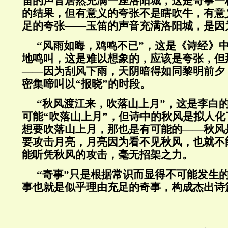
笛的声音居然充满一座洛阳城，这是奇事一
的结果，但有意义的夸张不是瞎吹牛，有意
足的夸张——玉笛的声音充满洛阳城，是因
“风雨如晦，鸡鸣不已”，这是《诗经》
地鸣叫，这是难以想象的，应该是夸张，但
——因为刮风下雨，天阴暗得如同黎明前夕
密集啼叫以“报晓”的时段。
“秋风渡江来，吹落山上月”，这是李白
可能“吹落山上月”，但诗中的秋风是拟人
想要吹落山上月，那也是有可能的——秋风
要攻击月亮，月亮因为看不见秋风，也就不
能听凭秋风的攻击，毫无招架之力。
“奇事”只是根据常识而显得不可能发生
事也就是似乎理由充足的奇事，构成杰出诗