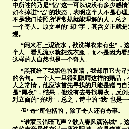
中所述的乃是“忆”这一可以说没有多少感
如今掉进“忆”的状态，表明这个人不是心
不是我们按照所谓常规就能理解的人，总之
一个奇人。原文里的“却”字，其含义正就
规。
“闲来石上观流水，欲洗禅衣未有尘”，
个人一看见流水就想洗衣服，而不是因为看
这样的人自然也是一个奇人。
“黑夜给了我黑色的眼睛，我却用它去寻
的名句。一个人一旦得到眼睛这样的赠品，
人之常情，他应该首先寻找的只能是赠与自
是“黑夜”，结果，他没有去寻找黑夜，反
对立面的“光明”，总之，诗中的“我”也是
但“奇”所包括的，除了奇人还有奇事。
“谁家玉笛暗飞声？散入春风满洛城”，