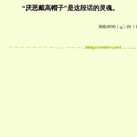
“厌恶戴高帽子”是这段话的灵魂。
浏览(4036)
(0)