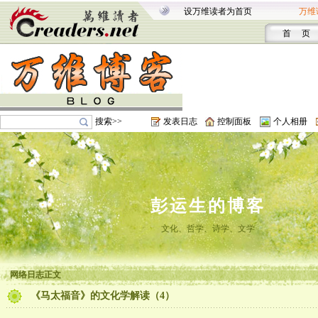
设万维读者为首页
万维
首 页
搜索>>
发表日志
控制面板
个人相册
彭运生的博客
文化、哲学、诗学、文学
网络日志正文
《马太福音》的文化学解读（4）