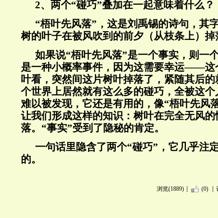
2、两个“碰巧”叠加在一起意味着什么？
“梧叶先风落”，这是刘禹锡的诗句，其
树的叶子在被风吹到的前夕（从枝条上）掉
如果说“梧叶先风落”是一个事实，则一
是一种小概率事件，因为这需要幸运——这
叶看，突然间这片树叶掉落了，紧随其后的
个世界上居然就有这么多的碰巧，全被这个
难以被发现，它还是有用的，像“梧叶先风
让我们形成这样的知识：树叶在完全无风的
落。“事实”受到了隐秘的肯定。
一句话里隐含了两个“碰巧”，它几乎注
的。
浏览(1889)
(0)