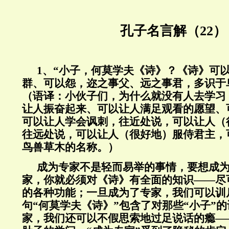
孔子名言解（22）
1、“小子，何莫学夫《诗》？《诗》可
群、可以怨，迩之事父、远之事君，多识于
（语译：小伙子们，为什么就没有人去学习
让人振奋起来、可以让人满足观看的愿望、
可以让人学会讽刺，往近处说，可以让人（
往远处说，可以让人（很好地）服侍君主，
鸟兽草木的名称。）
成为专家不是轻而易举的事情，要想成
家，你就必须对《诗》有全面的知识——尽
的各种功能；一旦成为了专家，我们可以训
句“何莫学夫《诗》”包含了对那些“小子”
家，我们还可以不假思索地过足说话的瘾—