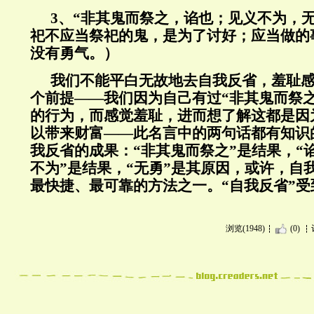
3、“非其鬼而祭之，谄也；见义不为，
祀不应当祭祀的鬼，是为了讨好；应当做的
没有勇气。）
我们不能平白无故地去自我反省，羞耻
个前提——我们因为自己有过“非其鬼而祭之
的行为，而感觉羞耻，进而想了解这都是因
以带来财富——此名言中的两句话都有知识
我反省的成果：“非其鬼而祭之”是结果，“
不为”是结果，“无勇”是其原因，或许，自
最快捷、最可靠的方法之一。“自我反省”
浏览(1948)
(0)