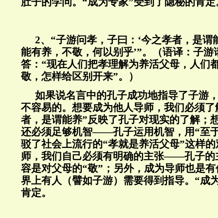
肚子的学问。“成为专家”受到了隐秘的肯定
2、“子游问孝，子曰：‘今之孝者，是谓
能有养，不敬，何以别乎’”。（语译：子游
答：“现在人们把孝理解为养活父母，人们
敬，怎样给区别开来”。）
如果说名言中的孔子成功地指导了子游
不容易的。想要成为他人导师，我们必须了
者，是谓能养”反映了孔子对现实的了解；
还必须足够机智——孔子运用机智，用“至
驳了社会上流行的“孝就是养活父母”这样
师，我们自己必须有明确的主张——孔子的
容是对父母的“敬”；另外，成为导师也是
界上有人（譬如子游）需要得到指导。“成
肯定。