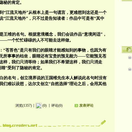
了隐秘的肯定。
到“江流天地外”从根本上是一句谎言，更难想到这还是一个
说“江流天地外”，只不过是告知读者：作品中可是有“其中
这是王维的名句。根据意境概念，我们会说作品“意境闲适”，
容——一个忙忙碌碌的人不可能去这样做。
：“苍苔色”是只有我们的眼睛才能感知到的事物，也因为有
是无所事事的枯坐，眼睛还有宝贵的预见能力——它能预见苍
望这样，我们只消等待；如果我们不希望这样，我们只消走
眼睛”受到了隐秘的肯定。
李白的名句，创立境界说的王国维先生本人解说此名句时没有
我们难以设想，达尔文创立“自然选择”理论之后，会用其他
浏览(1357)
(0)
评论(0)
发表评论