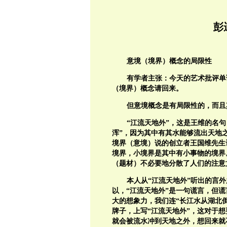
彭
意境（境界）概念的局限性
有学者主张：今天的艺术批评单
（境界）概念请回来。
但意境概念是有局限性的，而且
“江流天地外”，这是王维的名
浑”，因为其中有其水能够流出天地
境界（意境）说的创立者王国维先生
境界，小境界是其中有小事物的境界
（题材）不必要地分散了人们的注意
本人从“江流天地外”听出的言外之
以，“江流天地外”是一句谎言，但
大的想象力，我们连“长江水从湖北
牌子，上写“江流天地外”，这对于
就会被流水冲到天地之外，想回来就