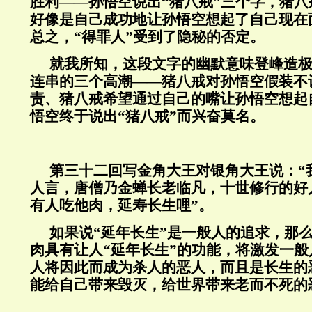
胜利——孙悟空说出“猪八戒”三个字，猪
好像是自己成功地让孙悟空想起了自己现在
总之，“得罪人”受到了隐秘的否定。
就我所知，这段文字的幽默意味登峰造
连串的三个高潮——猪八戒对孙悟空假装不
责、猪八戒希望通过自己的嘴让孙悟空想起
悟空终于说出“猪八戒”而兴奋莫名。
第三十二回写金角大王对银角大王说：“
人言，唐僧乃金蝉长老临凡，十世修行的好
有人吃他肉，延寿长生哩”。
如果说“延年长生”是一般人的追求，那
肉具有让人“延年长生”的功能，将激发一
人将因此而成为杀人的恶人，而且是长生的
能给自己带来毁灭，给世界带来老而不死的