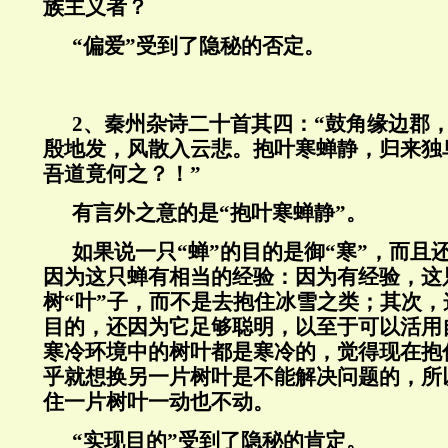
族主义者？
“偏爱”受到了隐秘的否定。
2、秦州杂诗二十首其四：“鼓角缘边郡
殷地发，风散入云悲。抱叶寒蝉静，归来独
吾道竟何之？！”
有言外之意的是“抱叶寒蝉静”。
如果说一只“蝉”的目的是御“寒”，而且
因为这只蝉有相当的经验：因为有经验，这只
树“叶”子，而不是去抱住冰雪之类；其次
目的，还因为它足够聪明，以至于可以活用
寒冷环境中的树叶都是寒冷的，觉得现在抱
乎就想换另一片树叶是不能解决问题的，所
住一片树叶一动也不动。
“实现目的”受到了隐秘的肯定。