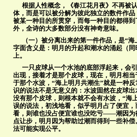
根据人性概念，《春江花月夜》不再被
体，而是可以被分解为彼此独立的数件作品
被某一种目的所贯穿，而每一种目的都得到
外，全诗的大多数部分没有神奇意味。
（一）被分离出来的第一件作品，是“海
字面含义是：明月的升起和潮水的涌起（同
上。
一只皮球从一个水池的底部浮起来，会
出现，接着才是那个皮球，现在，明月相当
于那个水波，“海上明月共潮生”就是一种
识的说法不是无意义的：水波固然在皮球出
没有那个皮球，则根本就不会有水波，“海
误的说法，初浅地看，似乎明月占了便宜，
看，则谁也没占便宜谁也没吃亏——潮因为
点让步，明月因为帮助过潮而得到一些补偿
法可能实现公平。