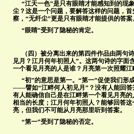
“
江天一色
”
是只有眼睛才能感知到的现
尘？这是一个问题，要解答这样的问题，首
察，
“
无纤尘
”
更是只有眼睛才能提供的答案
“
眼睛
”
受到了隐秘的肯定。
（四）被分离出来的第四件作品由两句诗
见月？江月何年初照人”。这两句诗的字面
一个看见月亮的人是谁？月亮第一次照耀江
“初”的意思是第一。“第一”促使我们形
——譬如“江畔何人初见月”？没有人能回
有人能确信自己是在江畔第一个看见月亮的
相当的长度；江月何年初照人？能够回答这
亮，但我们不可能从月亮那里听到答案。
“第一”受到了隐秘的否定。