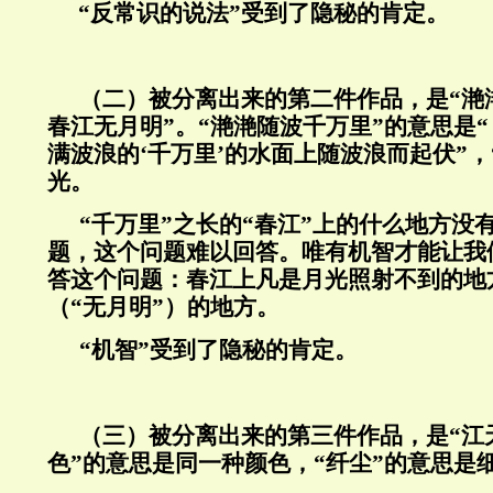
“
反常识的说法
”
受到了隐秘的肯定。
（二）被分离出来的第二件作品，是“滟
春江无月明”。“滟滟随波千万里”的意思是
满波浪的‘千万里’的水面上随波浪而起伏”，
光。
“千万里”之长的“春江”上的什么地方没
题，这个问题难以回答。唯有机智才能让我
答这个问题：春江上凡是月光照射不到的地
（“无月明”）的地方。
“机智”受到了隐秘的肯定。
（三）被分离出来的第三件作品，是
“
江
色
”
的意思是同一种颜色，
“
纤尘
”
的意思是