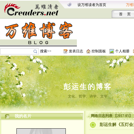
设万维读者为首页
万维
首 页
搜索>>
发表日志
控制面板
个人相册
彭运生的博客
文化、哲学、诗学、文学
网络日志列表 【2017-05】
我的名片
彭运生解《五灯会