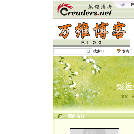
搜索>>
发表日
彭运
文化、
我的名片