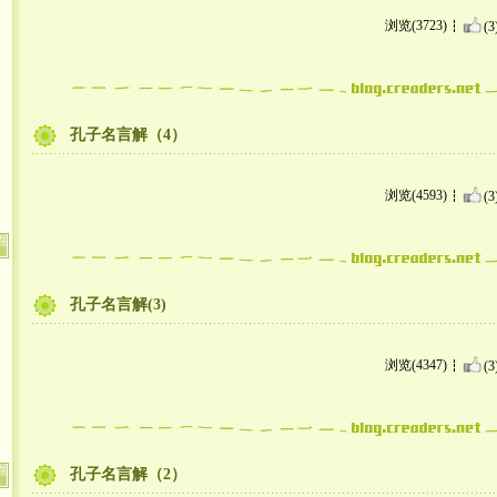
浏览(3723)
(3
孔子名言解（4）
浏览(4593)
(3
孔子名言解(3)
浏览(4347)
(3
孔子名言解（2）